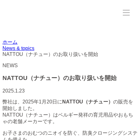
ホーム
News & topics
NATTOU（ナチュー）のお取り扱いを開始
About us
Products
NEWS
Sustainability
Online Shop
NATTOU（ナチュー）のお取り扱いを開始
2025.1.23
Company
News & topics
弊社は、2025年1月20日に
NATTOU（ナチュー）
の販売を
開始しました。
Message
Contact
NATTOU（ナチュー）はベルギー発祥の育児用品やおもち
ゃの老舗メーカーです。
Access
お子さまのおむつのニオイを防ぐ、防臭クロージングシステ
ムを備えた