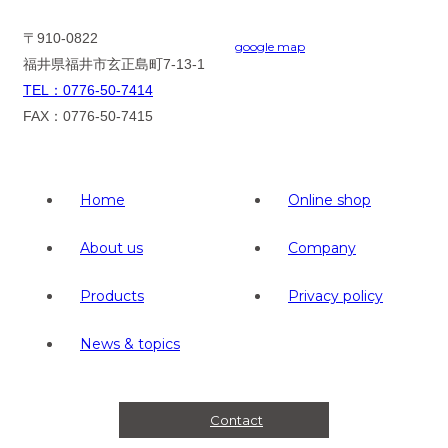
〒910-0822
google map
福井県福井市玄正島町7-13-1
TEL：0776-50-7414
FAX：
0776-50-7415
Home
Online shop
About us
Company
Products
Privacy policy
News & topics
Contact