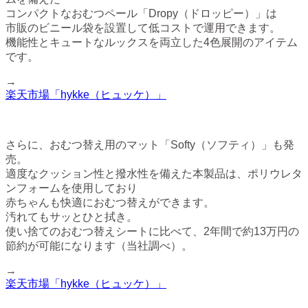
コンパクトなおむつペール「Dropy（ドロッピー）」は
市販のビニール袋を設置して低コストで運用できます。
機能性とキュートなルックスを両立した4色展開のアイテム
です。
→
楽天市場「hykke（ヒュッケ）」
さらに、おむつ替え用のマット「Softy（ソフティ）」も発
売。
適度なクッション性と撥水性を備えた本製品は、ポリウレタ
ンフォームを使用しており
赤ちゃんも快適におむつ替えができます。
汚れてもサッとひと拭き。
使い捨てのおむつ替えシートに比べて、2年間で約13万円の
節約が可能になります（当社調べ）。
→
楽天市場「hykke（ヒュッケ）」