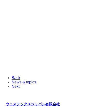
Back
News & topics
Next
ウェステックスジャパン有限会社